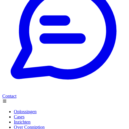
Contact
Oplossingen
Cases
Inzichten
Over Conniption