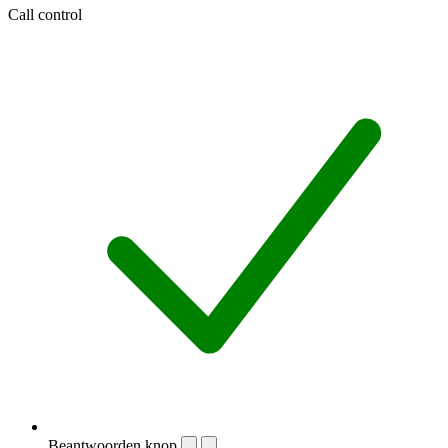
Call control
Beantwoorden knop