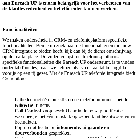
aan
Enreach UP
is enorm belangrijk voor het verbeteren van
de klanttevredenheid en het efficiënter kunnen werken.
Functionaliteiten
We maken onderscheid in CRM- en telefonieplatform specifieke
functionaliteiten. Ben je op zoek naar de functionaliteiten die jouw
CRM integratie te bieden heeft, kijk dan bij de dienst omschrijving
op de marketplace. De volledige lijst met telefonie-platform-
specifieke functionaliteiten die Enreach UP ondersteunt, is te vinden
onder tab
functies
, maar we hebben alvast een aantal belangrijke
voor je op een rij gezet. Met de Enreach UP telefonie integratie biedt
Conniption:
Uitbellen met één muisklik op een telefoonnummer met de
Klik&Bel
functie.
Call Control
knop beschikbaar in de pop-up notificatie
waarmee je met één muisklik oproepen kunt beantwoorden en
beëindigen.
Pop-up notificatie bij
inkomende, uitgaande en
doorverbonden
gesprekken.