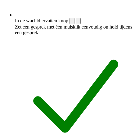
In de wacht/hervatten knop
Zet een gesprek met één muisklik eenvoudig on hold tijdens
een gesprek