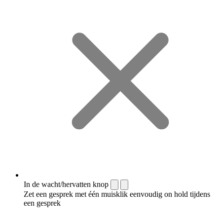
In de wacht/hervatten knop
Zet een gesprek met één muisklik eenvoudig on hold tijdens
een gesprek