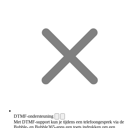
DTMF-ondersteuning
Met DTMF-support kun je tijdens een telefoongesprek via de
Bubble- en Bubble365-apps een toets indrukken om een