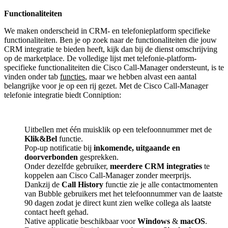
Functionaliteiten
We maken onderscheid in CRM- en telefonieplatform specifieke
functionaliteiten. Ben je op zoek naar de functionaliteiten die jouw
CRM integratie te bieden heeft, kijk dan bij de dienst omschrijving
op de marketplace. De volledige lijst met telefonie-platform-
specifieke functionaliteiten die Cisco Call-Manager ondersteunt, is te
vinden onder tab
functies
, maar we hebben alvast een aantal
belangrijke voor je op een rij gezet. Met de Cisco Call-Manager
telefonie integratie biedt Conniption:
Uitbellen met één muisklik op een telefoonnummer met de
Klik&Bel
functie.
Pop-up notificatie bij
inkomende, uitgaande en
doorverbonden
gesprekken.
Onder dezelfde gebruiker,
meerdere CRM integraties
te
koppelen aan Cisco Call-Manager zonder meerprijs.
Dankzij de
Call History
functie zie je alle contactmomenten
van Bubble gebruikers met het telefoonnummer van de laatste
90 dagen zodat je direct kunt zien welke collega als laatste
contact heeft gehad.
Native applicatie beschikbaar voor
Windows
&
macOS
.