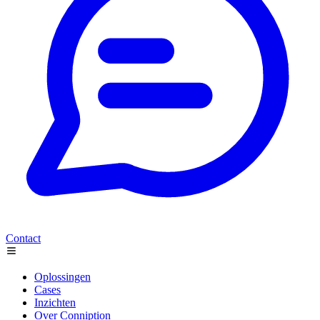
Contact
Oplossingen
Cases
Inzichten
Over Conniption