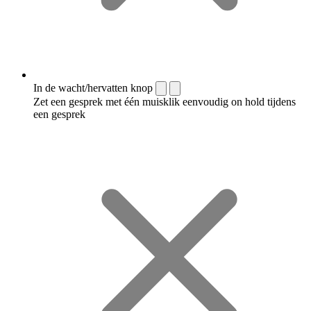
In de wacht/hervatten knop
Zet een gesprek met één muisklik eenvoudig on hold tijdens
een gesprek