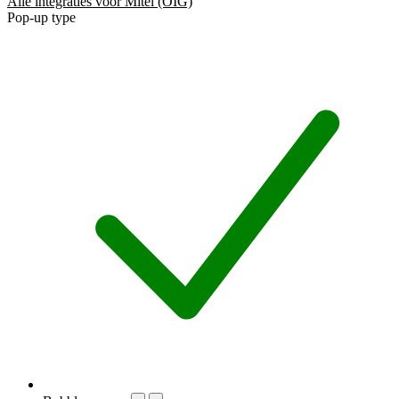
Alle integraties voor Mitel (OIG)
Pop-up type