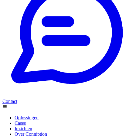
Contact
Oplossingen
Cases
Inzichten
Over Conniption