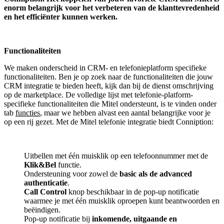
enorm belangrijk voor het verbeteren van de klanttevredenheid
en het efficiënter kunnen werken.
Functionaliteiten
We maken onderscheid in CRM- en telefonieplatform specifieke
functionaliteiten. Ben je op zoek naar de functionaliteiten die jouw
CRM integratie te bieden heeft, kijk dan bij de dienst omschrijving
op de marketplace. De volledige lijst met telefonie-platform-
specifieke functionaliteiten die Mitel ondersteunt, is te vinden onder
tab
functies
, maar we hebben alvast een aantal belangrijke voor je
op een rij gezet. Met de Mitel telefonie integratie biedt Conniption:
Uitbellen met één muisklik op een telefoonnummer met de
Klik&Bel
functie.
Ondersteuning voor zowel de
basic als de advanced
authenticatie
.
Call Control
knop beschikbaar in de pop-up notificatie
waarmee je met één muisklik oproepen kunt beantwoorden en
beëindigen.
Pop-up notificatie bij
inkomende, uitgaande en