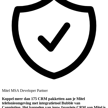
Mitel MSA Developer Partner
Koppel
meer dan 175 CRM pakketten aan je Mitel
telefonieomgeving met integratietool
Bubble van
Conniption.
Het koppelen van jouw favoriete CRM aan
Mitel
is