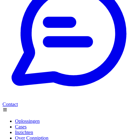
Contact
Oplossingen
Cases
Inzichten
Over Conniption