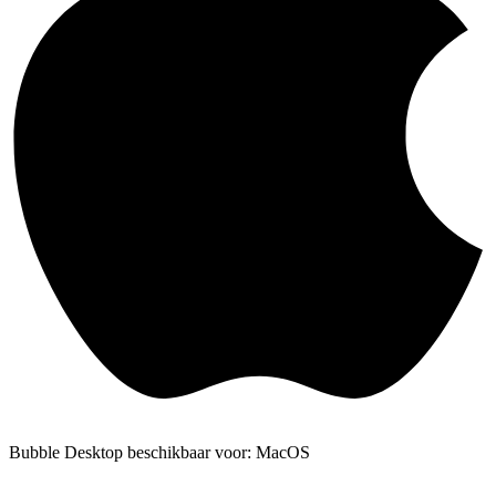
Bubble Desktop beschikbaar voor: MacOS