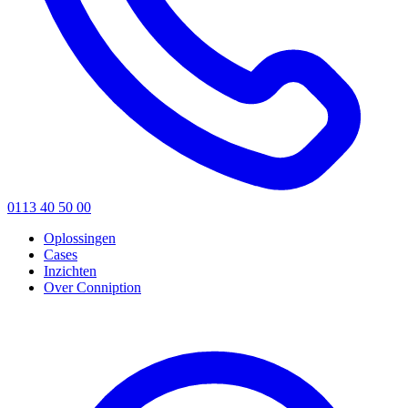
0113 40 50 00
Oplossingen
Cases
Inzichten
Over Conniption