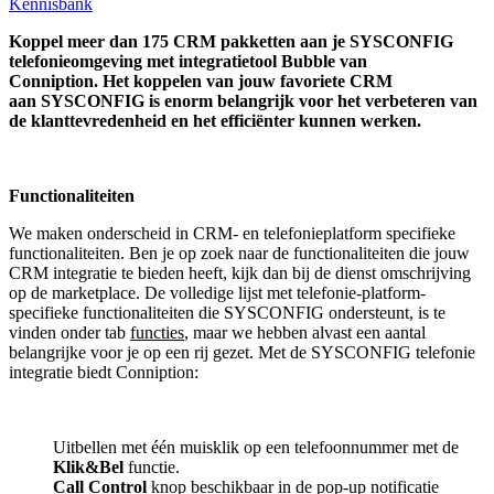
Kennisbank
Koppel
meer dan 175 CRM pakketten aan je SYSCONFIG
telefonieomgeving met integratietool
Bubble van
Conniption.
Het koppelen van jouw favoriete CRM
aan
SYSCONFIG
is enorm belangrijk voor het verbeteren van
de klanttevredenheid en het efficiënter kunnen werken.
Functionaliteiten
We maken onderscheid in CRM- en telefonieplatform specifieke
functionaliteiten. Ben je op zoek naar de functionaliteiten die jouw
CRM integratie te bieden heeft, kijk dan bij de dienst omschrijving
op de marketplace. De volledige lijst met telefonie-platform-
specifieke functionaliteiten die SYSCONFIG ondersteunt, is te
vinden onder tab
functies
, maar we hebben alvast een aantal
belangrijke voor je op een rij gezet. Met de SYSCONFIG telefonie
integratie biedt Conniption:
Uitbellen met één muisklik op een telefoonnummer met de
Klik&Bel
functie.
Call Control
knop beschikbaar in de pop-up notificatie