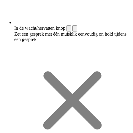
In de wacht/hervatten knop
Zet een gesprek met één muisklik eenvoudig on hold tijdens
een gesprek