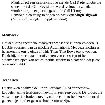
Maak direct een gespreksnotitie met de
Call Note
functie die
samen met de Call Registratie wordt gelogd en zichtbaar
wordt voor jou en je collega's in de Call History.
Eenvoudig en veilig inloggen op basis van
Single sign-on
(Microsoft, Google of Apple account).
Maatwerk
Om aan jouw specifieke maatwerk wensen te kunnen voldoen, is
Bubble voorzien van de module Automations. Met deze module is
het mogelijk om je eigen If-This-Then-That flows toe te voegen.
Denk bijvoorbeeld aan het uitvoeren van een script of het
automatisch open van het callnotitie scherm in plaats van dat je die
open moet klikken.
Technisch
Bubble – en daarmee de Gripp Software CRM connector –
koppelen aan je telefonieomgeving is zeer eenvoudig. De procedure
verschilt per telefonieomgeving maar één ding hebben ze allemaal
gemeen, je hoeft er geen techneut voor te zijn.