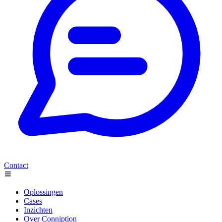
Contact
Oplossingen
Cases
Inzichten
Over Conniption