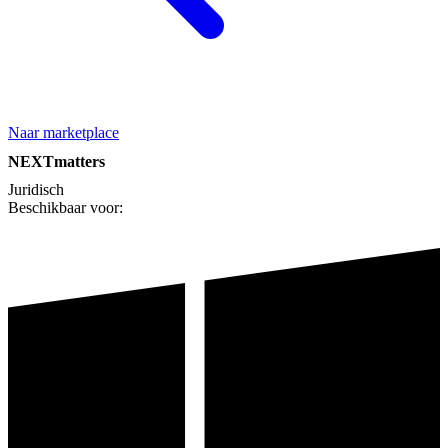
Naar marketplace
NEXTmatters
Juridisch
Beschikbaar voor: