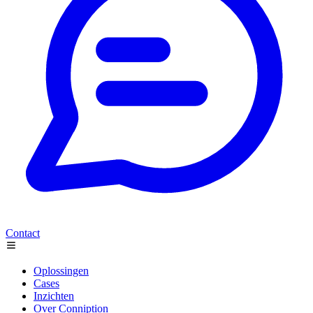
Contact
Oplossingen
Cases
Inzichten
Over Conniption