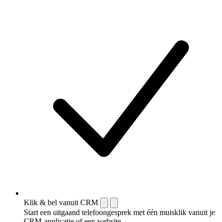
Klik & bel vanuit CRM
Start een uitgaand telefoongesprek met één muisklik vanuit je
CRM-applicatie of een website.