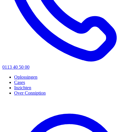
0113 40 50 00
Oplossingen
Cases
Inzichten
Over Conniption