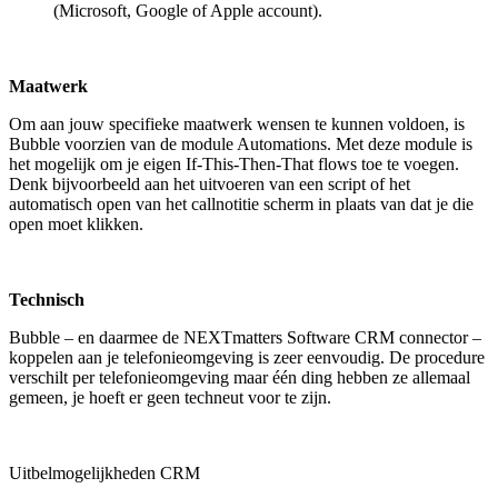
(Microsoft, Google of Apple account).
Maatwerk
Om aan jouw specifieke maatwerk wensen te kunnen voldoen, is
Bubble voorzien van de module Automations. Met deze module is
het mogelijk om je eigen If-This-Then-That flows toe te voegen.
Denk bijvoorbeeld aan het uitvoeren van een script of het
automatisch open van het callnotitie scherm in plaats van dat je die
open moet klikken.
Technisch
Bubble – en daarmee de NEXTmatters Software CRM connector –
koppelen aan je telefonieomgeving is zeer eenvoudig. De procedure
verschilt per telefonieomgeving maar één ding hebben ze allemaal
gemeen, je hoeft er geen techneut voor te zijn.
Uitbelmogelijkheden CRM