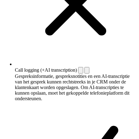
Call logging (+AI transcription)
Gespreksinformatie, gespreksnotities en een AI-transcriptie
van het gesprek kunnen rechtstreeks in je CRM onder de
klantenkaart worden opgeslagen. Om AI-transcripties te
kunnen opslaan, moet het gekoppelde telefonieplatform dit
ondersteunen.