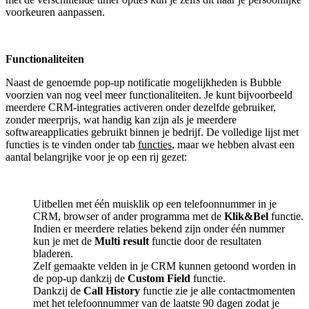
voorkeuren aanpassen.
Functionaliteiten
Naast de genoemde pop-up notificatie mogelijkheden is Bubble
voorzien van nog veel meer functionaliteiten. Je kunt bijvoorbeeld
meerdere CRM-integraties activeren onder dezelfde gebruiker,
zonder meerprijs, wat handig kan zijn als je meerdere
softwareapplicaties gebruikt binnen je bedrijf. De volledige lijst met
functies is te vinden onder tab
functies
, maar we hebben alvast een
aantal belangrijke voor je op een rij gezet:
Uitbellen met één muisklik op een telefoonnummer in je
CRM, browser of ander programma met de
Klik&Bel
functie.
Indien er meerdere relaties bekend zijn onder één nummer
kun je met de
Multi result
functie door de resultaten
bladeren.
Zelf gemaakte velden in je CRM kunnen getoond worden in
de pop-up dankzij de
Custom Field
functie.
Dankzij de
Call History
functie zie je alle contactmomenten
met het telefoonnummer van de laatste 90 dagen zodat je