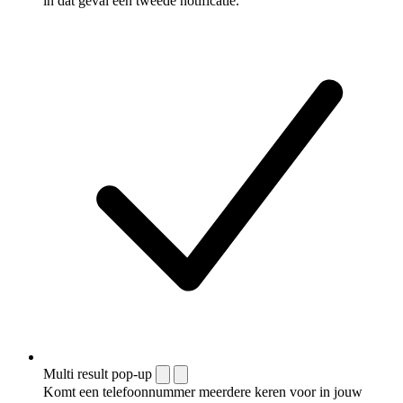
in dat geval een tweede notificatie.
Multi result pop-up
Komt een telefoonnummer meerdere keren voor in jouw