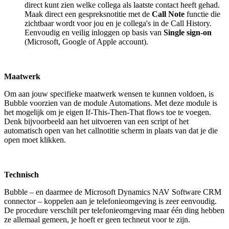
direct kunt zien welke collega als laatste contact heeft gehad.
Maak direct een gespreksnotitie met de
Call Note
functie die
zichtbaar wordt voor jou en je collega's in de Call History.
Eenvoudig en veilig inloggen op basis van
Single sign-on
(Microsoft, Google of Apple account).
Maatwerk
Om aan jouw specifieke maatwerk wensen te kunnen voldoen, is
Bubble voorzien van de module Automations. Met deze module is
het mogelijk om je eigen If-This-Then-That flows toe te voegen.
Denk bijvoorbeeld aan het uitvoeren van een script of het
automatisch open van het callnotitie scherm in plaats van dat je die
open moet klikken.
Technisch
Bubble – en daarmee de Microsoft Dynamics NAV Software CRM
connector – koppelen aan je telefonieomgeving is zeer eenvoudig.
De procedure verschilt per telefonieomgeving maar één ding hebben
ze allemaal gemeen, je hoeft er geen techneut voor te zijn.