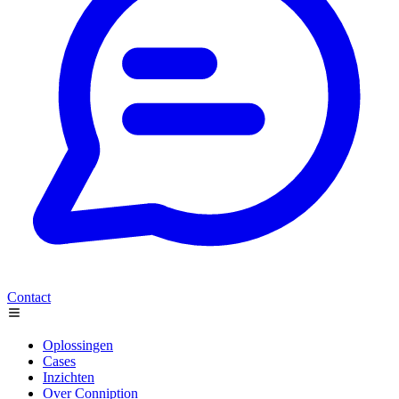
Contact
Oplossingen
Cases
Inzichten
Over Conniption